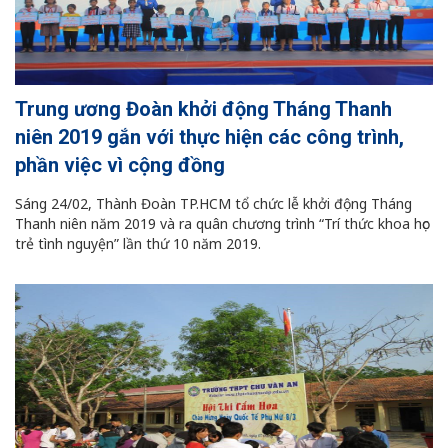
Trung ương Đoàn khởi động Tháng Thanh
niên 2019 gắn với thực hiện các công trình,
phần việc vì cộng đồng
Sáng 24/02, Thành Đoàn TP.HCM tổ chức lễ khởi động Tháng
Thanh niên năm 2019 và ra quân chương trình “Trí thức khoa học
trẻ tình nguyện” lần thứ 10 năm 2019.