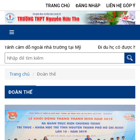
TRANG CHỦ
ĐĂNG NHẬP
LIÊN HỆ GÓP Ý
ánh cám dỗ ngoài nhà trường tại Mỹ
Đi du học có được hoãn 
Trang chủ
Đoàn thể
ĐOÀN THỂ