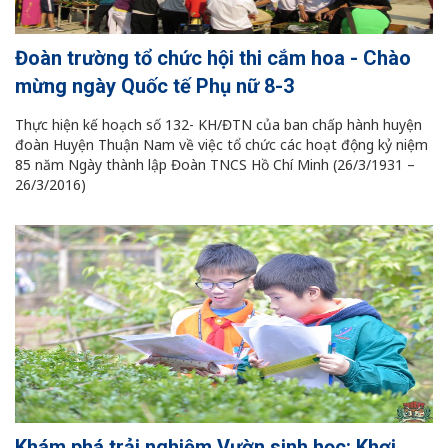
Đoàn trường tổ chức hội thi cắm hoa - Chào
mừng ngày Quốc tế Phụ nữ 8-3
Thực hiện kế hoạch số 132- KH/ĐTN của ban chấp hành huyện
đoàn Huyện Thuận Nam về việc tổ chức các hoạt động kỷ niệm
85 năm Ngày thành lập Đoàn TNCS Hồ Chí Minh (26/3/1931 –
26/3/2016)
Khám phá trải nghiệm Vườn sinh học: Khơi