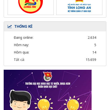
THỐNG KÊ
Đang online:
2.634
Hôm nay:
5
Hôm qua:
14
Tất cả:
15.659