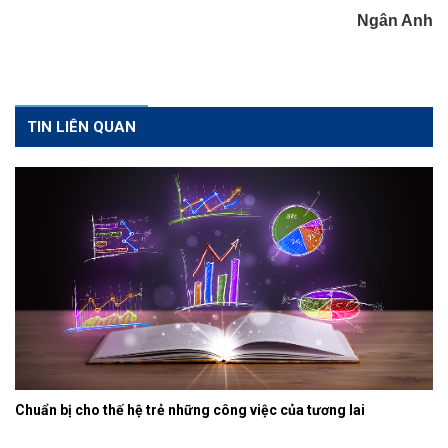
Ngân Anh
TIN LIÊN QUAN
Chuẩn bị cho thế hệ trẻ những công việc của tương lai