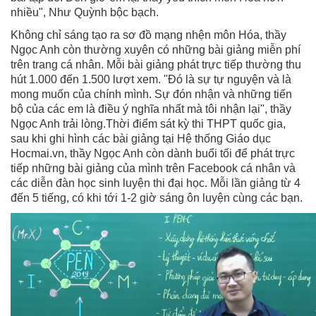
nhiều", Như Quỳnh bộc bạch.
Không chỉ sáng tạo ra sơ đồ mạng nhện môn Hóa, thầy
Ngọc Anh còn thường xuyên có những bài giảng miễn phí
trên trang cá nhân. Mỗi bài giảng phát trực tiếp thường thu
hút 1.000 đến 1.500 lượt xem. "Đó là sự tự nguyện và là
mong muốn của chính mình. Sự đón nhận và những tiến
bộ của các em là điều ý nghĩa nhất mà tôi nhận lại", thầy
Ngọc Anh trải lòng.Thời điểm sát kỳ thi THPT quốc gia,
sau khi ghi hình các bài giảng tại Hệ thống Giáo dục
Hocmai.vn, thầy Ngọc Anh còn dành buổi tối để phát trực
tiếp những bài giảng của mình trên Facebook cá nhân và
các diễn đàn học sinh luyện thi đại học. Mỗi lần giảng từ 4
đến 5 tiếng, có khi tới 1-2 giờ sáng ôn luyện cùng các bạn.