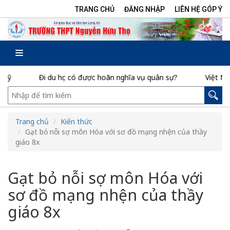
TRANG CHỦ
ĐĂNG NHẬP
LIÊN HỆ GÓP Ý
Đi du học có được hoãn nghĩa vụ quân sự?
Việt Nam hiện 
Trang chủ
Kiến thức
Gạt bỏ nỗi sợ môn Hóa với sơ đồ mạng nhện của thầy
giáo 8x
Gạt bỏ nỗi sợ môn Hóa với
sơ đồ mạng nhện của thầy
giáo 8x