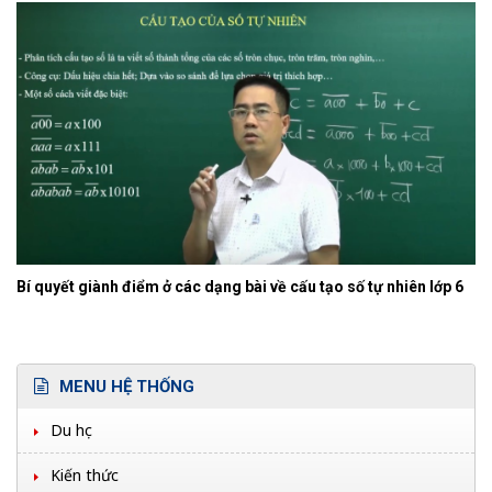
Bí quyết giành điểm ở các dạng bài về cấu tạo số tự nhiên lớp 6
MENU HỆ THỐNG
Du học
Kiến thức