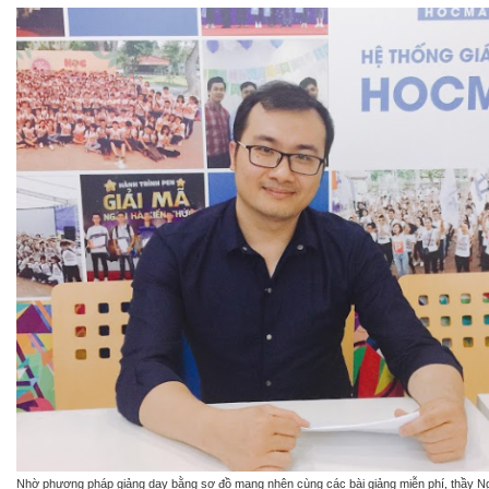
Nhờ phương pháp giảng dạy bằng sơ đồ mạng nhện cùng các bài giảng miễn phí, thầy 