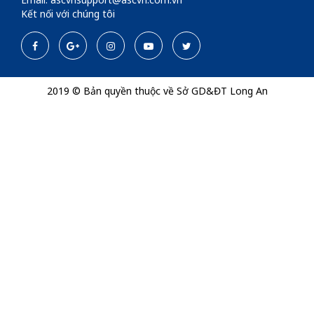
Kết nối với chúng tôi
2019 © Bản quyền thuộc về Sở GD&ĐT Long An