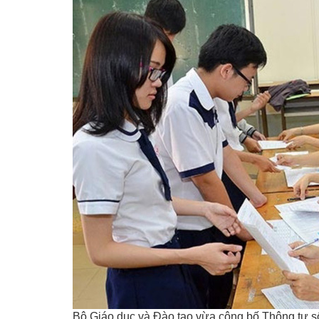
Bộ Giáo dục và Đào tạo vừa công bố Thông tư s