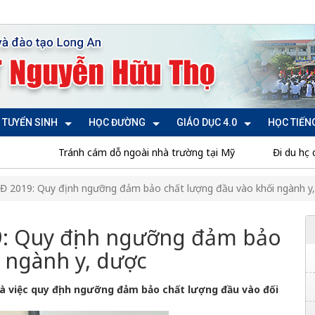
TUYỂN SINH
HỌC ĐƯỜNG
GIÁO DỤC 4.0
HỌC TIẾN
Tránh cám dỗ ngoài nhà trường tại Mỹ
Đi du học có đ
CĐ 2019: Quy định ngưỡng đảm bảo chất lượng đầu vào khối ngành y
9: Quy định ngưỡng đảm bảo
 ngành y, dược
là việc quy định ngưỡng đảm bảo chất lượng đầu vào đối