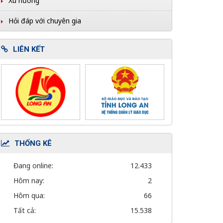
Xu hướng
Hỏi đáp với chuyên gia
LIÊN KẾT
THỐNG KÊ
Đang online:
12.433
Hôm nay:
2
Hôm qua:
66
Tất cả:
15.538