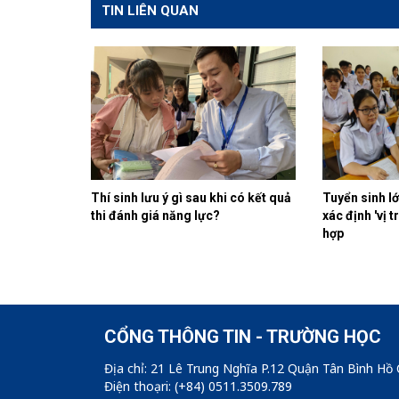
TIN LIÊN QUAN
Thí sinh lưu ý gì sau khi có kết quả
Tuyển sinh l
thi đánh giá năng lực?
xác định 'vị t
hợp
CỔNG THÔNG TIN - TRƯỜNG HỌC
Địa chỉ: 21 Lê Trung Nghĩa P.12 Quận Tân Bình Hồ 
Điện thoạri: (+84) 0511.3509.789