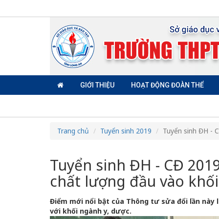
GIỚI THIỆU
HOẠT ĐỘNG ĐOÀN THỂ
Trang chủ
Tuyển sinh 2019
Tuyển sinh ĐH - 
Tuyển sinh ĐH - CĐ 201
chất lượng đầu vào khối
Điểm mới nổi bật của Thông tư sửa đổi lần này 
với khối ngành y, dược.